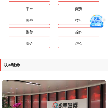
平台
配资
哪些
技巧
推荐
操作
资金
怎么
联华证券