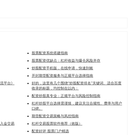
股票配资系统搭建指南
股票配资优缺点：杠杆收益与爆仓风险并存
炒股配资手机版，在线申请，快速到账
开封期货配资服务与正规平台选择指南
流平台》
好的，这里有几个围绕“炒股配资排名”关键词、适合百度
收录的标题，均控制在以内：
配资炒股真专业：正规平台与风险控制指南
杠杆炒股平台选择需谨慎，建议关注合规性、费率与用户
口碑。
期货配资交易策略与风控指南
入金交易
杠杆交易股票软件推荐（效版）
配资好评·股票门户精选