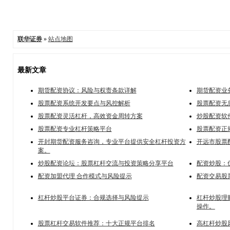
联华证券
»
站点地图
最新文章
期货配资协议：风险与权责条款详解
期货配资业
股票配资系统开发要点与风控解析
股票配资无
股票配资灵活杠杆，高效资金周转方案
炒股配资软
股票配资专业杠杆策略平台
股票配资正
开封期货配资服务咨询，专业平台提供安全杠杆投资方
开远市股票
案。
炒股配资论坛：股票杠杆交流与投资策略分享平台
配资炒股：
配资加盟代理 合作模式与风险提示
配资交易股
杠杆炒股平台证券：合规选择与风险提示
杠杆炒股理
操作。
股票杠杆交易软件推荐：十大正规平台排名
高杠杆炒股