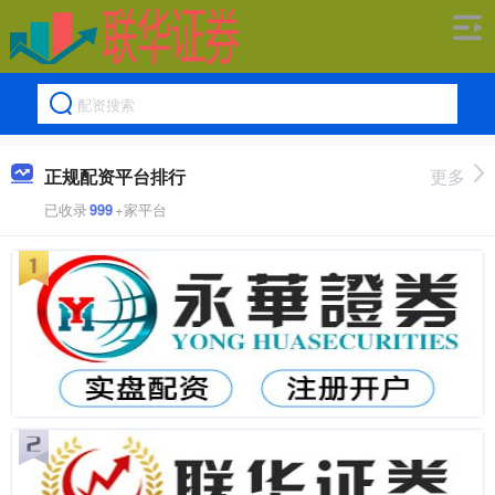
正规配资平台排行
更多
已收录
999
+家平台