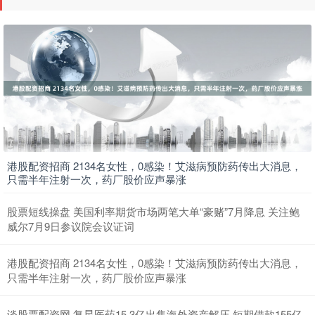
港股配资招商 2134名女性，0感染！艾滋病预防药传出大消息，
只需半年注射一次，药厂股价应声暴涨
股票短线操盘 美国利率期货市场两笔大单“豪赌”7月降息 关注鲍
威尔7月9日参议院会议证词
港股配资招商 2134名女性，0感染！艾滋病预防药传出大消息，
只需半年注射一次，药厂股价应声暴涨
谈股票配资网 复星医药15.3亿出售海外资产解压 短期借款155亿