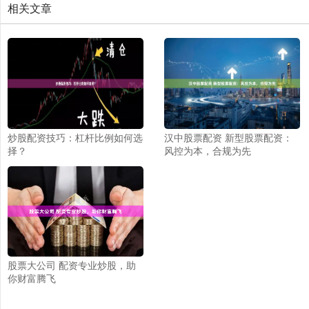
相关文章
炒股配资技巧：杠杆比例如何选
汉中股票配资 新型股票配资：
择？
风控为本，合规为先
股票大公司 配资专业炒股，助
你财富腾飞