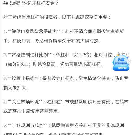
## 如何理性运用杠杆资金？
对于考虑使用杠杆的投资者，以下几点建议至关重要：
1. **评估自身风险承受能力**：杠杆不适合保守型投资者或新
手。在使用前，务必确保能承受潜在的大幅亏损。
2. **严格控制杠杆比例**：低杠杆（如1-2倍）相对可控，高杠杆
（如5倍以上）则风险极高。切勿盲目追求高杠杆。
3. **设置止损线**：提前设定止损点，避免情绪化持仓，防止亏
损无限扩大。
4. **关注市场环境**：杠杆在牛市或趋势明确时更有效，在熊市
或震荡市中应慎用甚至禁用。
5. **了解规则与成本**：熟悉融资融券等杠杆工具的具体规则、
利率和强制平仓条件，避免因技术性问题导致损失。