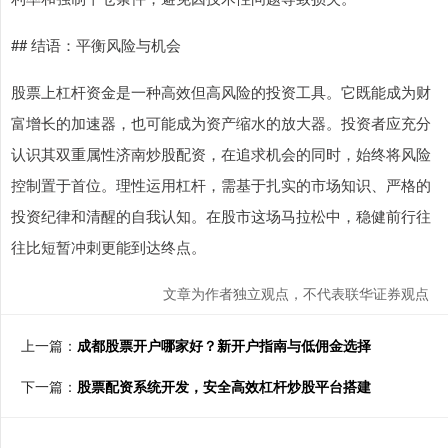
## 结语：平衡风险与机会
股票上杠杆资金是一种高效但高风险的投资工具。它既能成为财
富增长的加速器，也可能成为资产缩水的放大器。投资者应充分
认识其双重属性济南炒股配资，在追求机会的同时，始终将风险
控制置于首位。理性运用杠杆，需基于扎实的市场知识、严格的
投资纪律和清醒的自我认知。在股市这场马拉松中，稳健前行往
往比短暂冲刺更能到达终点。
文章为作者独立观点，不代表联华证券观点
上一篇：
成都股票开户哪家好？新开户指南与低佣金选择
下一篇：
股票配资系统开发，安全高效杠杆炒股平台搭建