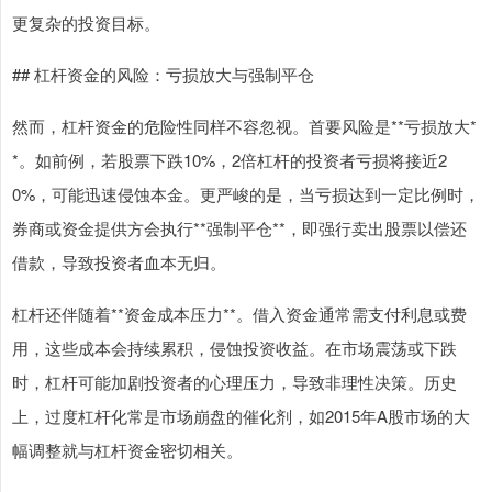
更复杂的投资目标。
## 杠杆资金的风险：亏损放大与强制平仓
然而，杠杆资金的危险性同样不容忽视。首要风险是**亏损放大*
*。如前例，若股票下跌10%，2倍杠杆的投资者亏损将接近2
0%，可能迅速侵蚀本金。更严峻的是，当亏损达到一定比例时，
券商或资金提供方会执行**强制平仓**，即强行卖出股票以偿还
借款，导致投资者血本无归。
杠杆还伴随着**资金成本压力**。借入资金通常需支付利息或费
用，这些成本会持续累积，侵蚀投资收益。在市场震荡或下跌
时，杠杆可能加剧投资者的心理压力，导致非理性决策。历史
上，过度杠杆化常是市场崩盘的催化剂，如2015年A股市场的大
幅调整就与杠杆资金密切相关。