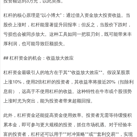
投资额达到3万元，以此类推。
杠杆的核心原理是“以小博大”：通过借入资金放大投资收益。当
股价上涨时，杠杆能显著提升回报率；但反之，当股价下跌时，
亏损也会被同步放大。这种工具如同一把双刃剑，既可能带来丰
厚利润，也可能导致巨额损失。
## 杠杆资金的机会：收益放大效应
杠杆资金最吸引人的地方在于其**收益放大效应**。假设某股票
上涨10%，使用2倍杠杆的投资者，其收益率将接近20%（扣除利
息前），远高于不使用杠杆的收益。这种特性在牛市或个股强势
上涨时尤为突出，能为投资者带来超额回报。
此外，杠杆资金还能提高资金使用效率。投资者无需等待缓慢积
累本金，即可参与更大规模的投资，抓住市场机遇。对于经验丰
富的投资者，杠杆还可以用于**对冲策略**或**套利交易**，实现