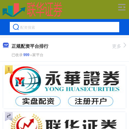
正规配资平台排行
更多
已收录
999
+家平台