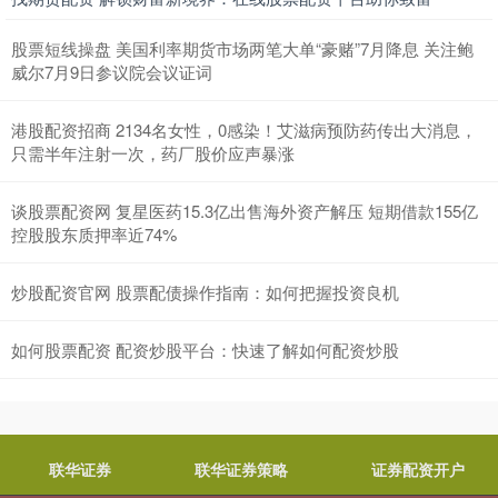
股票短线操盘 美国利率期货市场两笔大单“豪赌”7月降息 关注鲍
威尔7月9日参议院会议证词
港股配资招商 2134名女性，0感染！艾滋病预防药传出大消息，
只需半年注射一次，药厂股价应声暴涨
谈股票配资网 复星医药15.3亿出售海外资产解压 短期借款155亿
控股股东质押率近74%
炒股配资官网 股票配债操作指南：如何把握投资良机
如何股票配资 配资炒股平台：快速了解如何配资炒股
联华证券
联华证券策略
证券配资开户