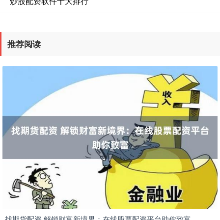
炒股配资软件十大排行
推荐阅读
找期货配资 解锁财富新境界：在线股票配资平台助你致富